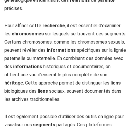
généalogique en identifiant des
relations
de
parenté
précises.
Pour affiner cette
recherche
, il est essentiel d’examiner
les
chromosomes
sur lesquels se trouvent ces segments.
Certains chromosomes, comme les chromosomes sexuels,
peuvent révéler des
informations
spécifiques sur la lignée
paternelle ou maternelle. En combinant ces données avec
des
informations
historiques et documentaires, on
obtient une vue d’ensemble plus complète de son
héritage
. Cette approche permet de distinguer les
liens
biologiques des
liens
sociaux, souvent documentés dans
les archives traditionnelles.
Il est également possible d’utiliser des outils en ligne pour
visualiser ces
segments
partagés. Ces plateformes