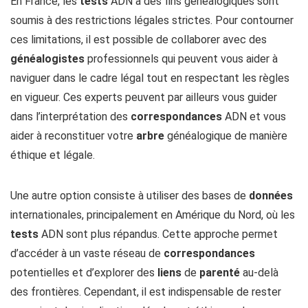
En France, les
tests
ADN à des fins généalogiques sont
soumis à des restrictions légales strictes. Pour contourner
ces limitations, il est possible de collaborer avec des
généalogistes
professionnels qui peuvent vous aider à
naviguer dans le cadre légal tout en respectant les règles
en vigueur. Ces experts peuvent par ailleurs vous guider
dans l’interprétation des
correspondances
ADN et vous
aider à reconstituer votre
arbre
généalogique de manière
éthique et légale.
Une autre option consiste à utiliser des bases de
données
internationales, principalement en Amérique du Nord, où les
tests
ADN sont plus répandus. Cette approche permet
d’accéder à un vaste réseau de
correspondances
potentielles et d’explorer des
liens
de
parenté
au-delà
des frontières. Cependant, il est indispensable de rester