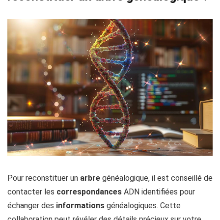
Pour reconstituer un
arbre
généalogique, il est conseillé de
contacter les
correspondances
ADN identifiées pour
échanger des
informations
généalogiques. Cette
collaboration peut révéler des détails précieux sur votre