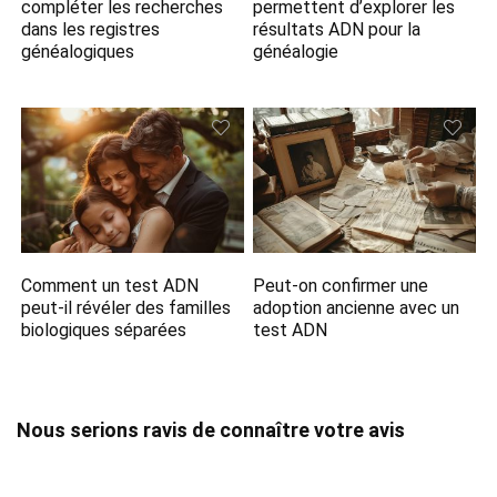
compléter les recherches
permettent d’explorer les
dans les registres
résultats ADN pour la
généalogiques
généalogie
Comment un test ADN
Peut-on confirmer une
peut-il révéler des familles
adoption ancienne avec un
biologiques séparées
test ADN
Nous serions ravis de connaître votre avis