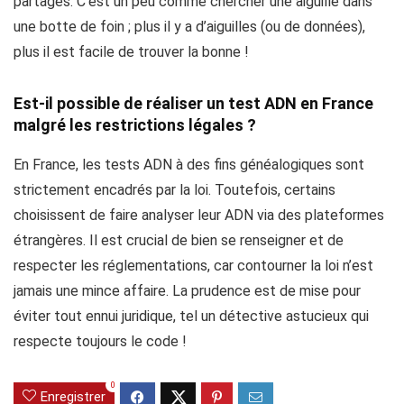
partagés. C’est un peu comme chercher une aiguille dans
une botte de foin ; plus il y a d’aiguilles (ou de données),
plus il est facile de trouver la bonne !
Est-il possible de réaliser un test ADN en France
malgré les restrictions légales ?
En France, les tests ADN à des fins généalogiques sont
strictement encadrés par la loi. Toutefois, certains
choisissent de faire analyser leur ADN via des plateformes
étrangères. Il est crucial de bien se renseigner et de
respecter les réglementations, car contourner la loi n’est
jamais une mince affaire. La prudence est de mise pour
éviter tout ennui juridique, tel un détective astucieux qui
respecte toujours le code !
0
Enregistrer