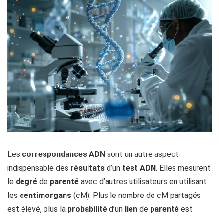
Les
correspondances ADN
sont un autre aspect
indispensable des
résultats
d’un
test ADN
. Elles mesurent
le
degré
de
parenté
avec d’autres utilisateurs en utilisant
les
centimorgans
(cM). Plus le nombre de cM partagés
est élevé, plus la
probabilité
d’un
lien
de
parenté
est