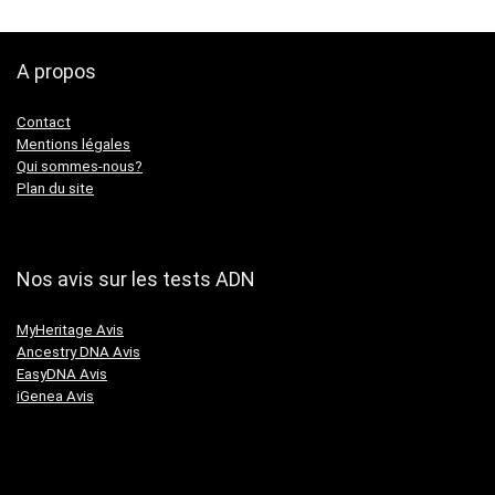
A propos
Contact
Mentions légales
Qui sommes-nous?
Plan du site
Nos avis sur les tests ADN
MyHeritage Avis
Ancestry DNA Avis
EasyDNA Avis
iGenea Avis