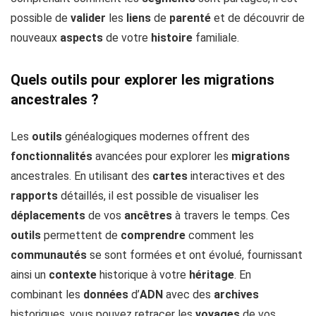
possible de
valider
les
liens
de
parenté
et de découvrir de
nouveaux
aspects
de votre
histoire
familiale.
Quels outils pour explorer les migrations
ancestrales ?
Les
outils
généalogiques modernes offrent des
fonctionnalités
avancées pour explorer les
migrations
ancestrales. En utilisant des
cartes
interactives et des
rapports
détaillés, il est possible de visualiser les
déplacements
de vos
ancêtres
à travers le temps. Ces
outils
permettent de
comprendre
comment les
communautés
se sont formées et ont évolué, fournissant
ainsi un
contexte
historique à votre
héritage
. En
combinant les
données
d’
ADN
avec des
archives
historiques, vous pouvez retracer les
voyages
de vos