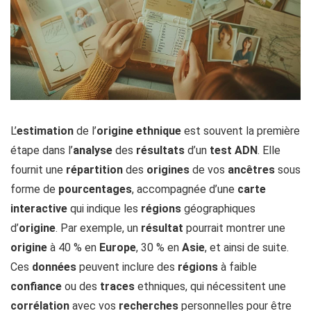
L’
estimation
de l’
origine ethnique
est souvent la première
étape dans l’
analyse
des
résultats
d’un
test ADN
. Elle
fournit une
répartition
des
origines
de vos
ancêtres
sous
forme de
pourcentages
, accompagnée d’une
carte
interactive
qui indique les
régions
géographiques
d’
origine
. Par exemple, un
résultat
pourrait montrer une
origine
à 40 % en
Europe
, 30 % en
Asie
, et ainsi de suite.
Ces
données
peuvent inclure des
régions
à faible
confiance
ou des
traces
ethniques, qui nécessitent une
corrélation
avec vos
recherches
personnelles pour être