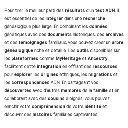
Pour tirer le meilleur parti des
résultats
d’un
test ADN
, il
est essentiel de les
intégrer
dans une
recherche
généalogique plus large. En combinant les
données
génétiques avec des
documents
historiques, des
archives
et des
témoignages
familiaux, vous pouvez créer un
arbre
généalogique
riche et détaillé. Les
outils
disponibles sur
les
plateformes
comme
MyHeritage
et
Ancestry
facilitent cette
intégration
en offrant des
ressources
pour
explorer
les
origines
ethniques, les
migrations
et
les
correspondances
ADN. En partageant vos
découvertes
avec d’autres
membres
de la
famille
et en
collaborant avec des
cousins
éloignés, vous pouvez
enrichir votre
compréhension
de votre
identité
et
découvrir des
histoires
familiales captivantes.