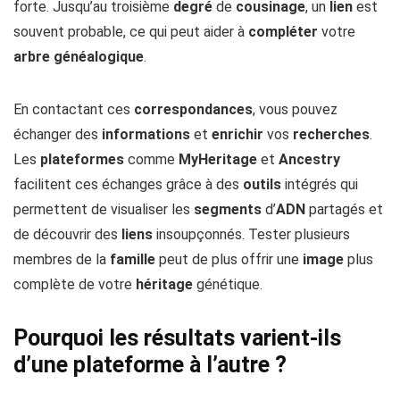
forte. Jusqu’au troisième
degré
de
cousinage
, un
lien
est
souvent probable, ce qui peut aider à
compléter
votre
arbre généalogique
.
En contactant ces
correspondances
, vous pouvez
échanger des
informations
et
enrichir
vos
recherches
.
Les
plateformes
comme
MyHeritage
et
Ancestry
facilitent ces échanges grâce à des
outils
intégrés qui
permettent de visualiser les
segments
d’
ADN
partagés et
de découvrir des
liens
insoupçonnés. Tester plusieurs
membres de la
famille
peut de plus offrir une
image
plus
complète de votre
héritage
génétique.
Pourquoi les résultats varient-ils
d’une plateforme à l’autre ?