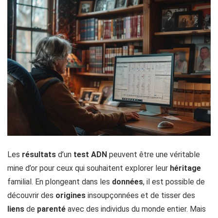
Les
résultats
d’un
test ADN
peuvent être une véritable
mine d’or pour ceux qui souhaitent explorer leur
héritage
familial. En plongeant dans les
données
, il est possible de
découvrir des
origines
insoupçonnées et de tisser des
liens
de
parenté
avec des individus du monde entier. Mais