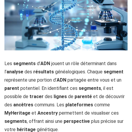
Les
segments
d’
ADN
jouent un rôle déterminant dans
l’
analyse
des
résultats
généalogiques. Chaque
segment
représente une portion d’
ADN
partagée entre vous et un
parent
potentiel. En identifiant ces
segments
, il est
possible de
tracer
des
lignes
de
parenté
et de découvrir
des
ancêtres
communs. Les
plateformes
comme
MyHeritage
et
Ancestry
permettent de visualiser ces
segments
, offrant ainsi une
perspective
plus précise sur
votre
héritage
génétique.