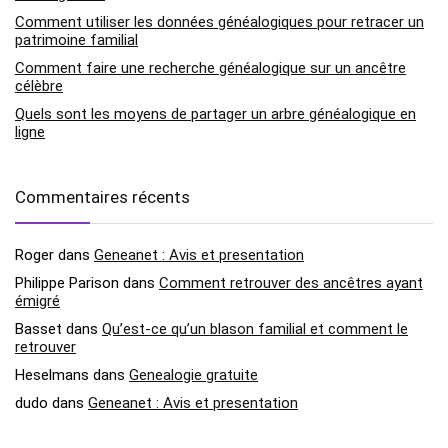
Comment utiliser les données généalogiques pour retracer un
patrimoine familial
Comment faire une recherche généalogique sur un ancêtre
célèbre
Quels sont les moyens de partager un arbre généalogique en
ligne
Commentaires récents
Roger
dans
Geneanet : Avis et presentation
Philippe Parison
dans
Comment retrouver des ancêtres ayant
émigré
Basset
dans
Qu’est-ce qu’un blason familial et comment le
retrouver
Heselmans
dans
Genealogie gratuite
dudo
dans
Geneanet : Avis et presentation