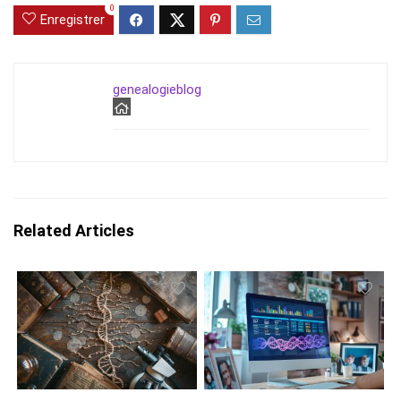
0
Enregistrer
genealogieblog
Related Articles