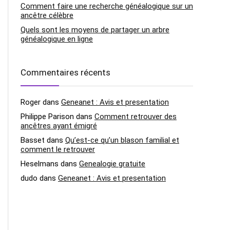
Comment faire une recherche généalogique sur un
ancêtre célèbre
Quels sont les moyens de partager un arbre
généalogique en ligne
Commentaires récents
Roger
dans
Geneanet : Avis et presentation
Philippe Parison
dans
Comment retrouver des
ancêtres ayant émigré
Basset
dans
Qu’est-ce qu’un blason familial et
comment le retrouver
Heselmans
dans
Genealogie gratuite
dudo
dans
Geneanet : Avis et presentation