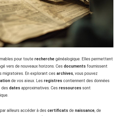
urnables pour toute
recherche
généalogique. Elles permettent
agé vers de nouveaux horizons. Ces
documents
fournissent
 migratoires. En explorant ces
archives
, vous pouvez
ation
de vos aïeux. Les
registres
contiennent des données
ue des
dates
approximatives. Ces
ressources
sont
ique.
par ailleurs accéder à des
certificats
de
naissance
, de