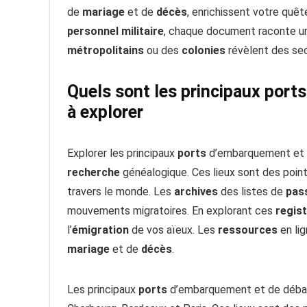
de
mariage
et de
décès
, enrichissent votre quêt
personnel
militaire
, chaque document raconte un
métropolitains
ou des
colonies
révèlent des sec
Quels sont les principaux por
à explorer
Explorer les principaux
ports
d’embarquement et d
recherche
généalogique. Ces lieux sont des point
travers le monde. Les
archives
des listes de
pas
mouvements migratoires. En explorant ces
regis
l’
émigration
de vos aïeux. Les
ressources
en li
mariage
et de
décès
.
Les principaux
ports
d’embarquement et de débarq