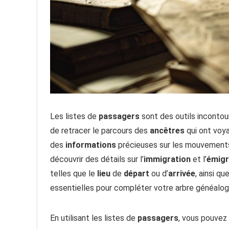
Les listes de
passagers
sont des outils inconto
de retracer le parcours des
ancêtres
qui ont voy
des
informations
précieuses sur les mouvements
découvrir des détails sur l’
immigration
et l’
émigr
telles que le
lieu
de
départ
ou d’
arrivée
, ainsi q
essentielles pour compléter votre arbre généalog
En utilisant les listes de
passagers
, vous pouvez 