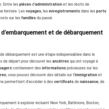
e. Entre les
pièces
d’
administration
et les récits de
e histoire. Les
voyages
, les
enregistrements
dans les
ports
rets sur les
familles
du passé.
ts d’embarquement et de débarquement
e débarquement est une étape indispensablee dans la
s de départ pour découvrir les
ancêtres
qui ont voyagé à
sagers
contiennent des
informations
précieuses sur les
tres
, vous pouvez découvrir des détails sur l’
immigration
et
gne permettent d’accéder à des
certificats
de
naissance
, de
uement à explorer incluent New York, Baltimore, Boston,