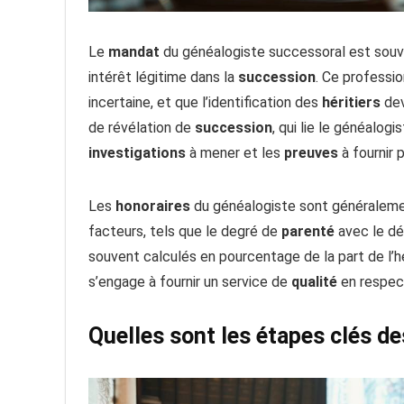
Le
mandat
du généalogiste successoral est souve
intérêt légitime dans la
succession
. Ce professio
incertaine, et que l’identification des
héritiers
dev
de révélation de
succession
, qui lie le généalogi
investigations
à mener et les
preuves
à fournir 
Les
honoraires
du généalogiste sont généraleme
facteurs, tels que le degré de
parenté
avec le dé
souvent calculés en pourcentage de la part de l’hér
s’engage à fournir un service de
qualité
en respec
Quelles sont les étapes clés d