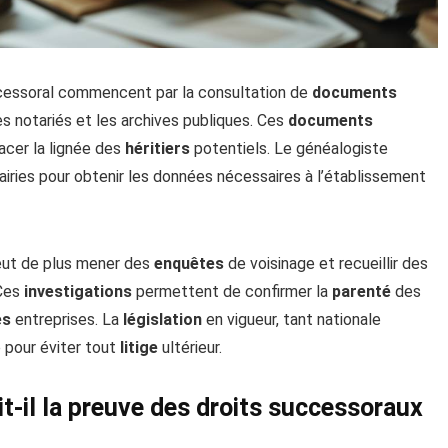
cessoral commencent par la consultation de
documents
ctes notariés et les archives publiques. Ces
documents
acer la lignée des
héritiers
potentiels. Le généalogiste
airies pour obtenir les données nécessaires à l’établissement
peut de plus mener des
enquêtes
de voisinage et recueillir des
 Ces
investigations
permettent de confirmer la
parenté
des
es
entreprises. La
législation
en vigueur, tant nationale
 pour éviter tout
litige
ultérieur.
t-il la preuve des droits successoraux