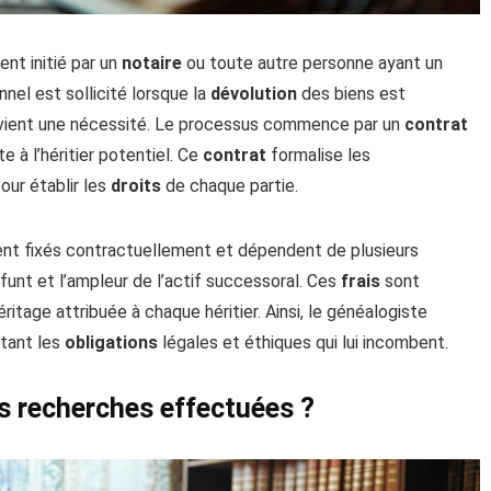
nt initié par un
notaire
ou toute autre personne ayant un
nnel est sollicité lorsque la
dévolution
des biens est
ient une nécessité. Le processus commence par un
contrat
ste à l’héritier potentiel. Ce
contrat
formalise les
pour établir les
droits
de chaque partie.
nt fixés contractuellement et dépendent de plusieurs
funt et l’ampleur de l’actif successoral. Ces
frais
sont
itage attribuée à chaque héritier. Ainsi, le généalogiste
tant les
obligations
légales et éthiques qui lui incombent.
es recherches effectuées ?