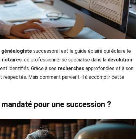
n
généalogiste
successoral est le guide éclairé qui éclaire le
s
notaires
, ce professionnel se spécialise dans la
dévolution
ment identifiés. Grâce à ses
recherches
approfondies et à son
 respectés. Mais comment parvient-il à accomplir cette
l mandaté pour une succession ?