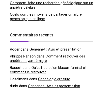
Comment faire une recherche généalogique sur un
ancêtre célèbre
Quels sont les moyens de partager un arbre
généalogique en ligne
Commentaires récents
Roger
dans
Geneanet : Avis et presentation
Philippe Parison
dans
Comment retrouver des
ancêtres ayant émigré
Basset
dans
Qu’est-ce qu’un blason familial et
comment le retrouver
Heselmans
dans
Genealogie gratuite
dudo
dans
Geneanet : Avis et presentation