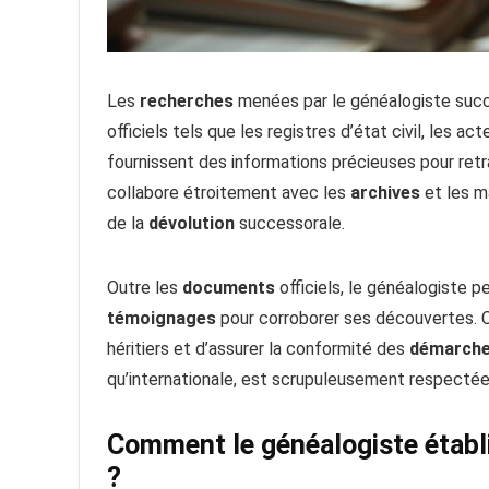
Les
recherches
menées par le généalogiste suc
officiels tels que les registres d’état civil, les a
fournissent des informations précieuses pour retr
collabore étroitement avec les
archives
et les m
de la
dévolution
successorale.
Outre les
documents
officiels, le généalogiste 
témoignages
pour corroborer ses découvertes.
héritiers et d’assurer la conformité des
démarch
qu’internationale, est scrupuleusement respectée
Comment le généalogiste établi
?