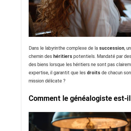
Dans le labyrinthe complexe de la
succession
, u
chemin des
héritiers
potentiels. Mandaté par de
des biens lorsque les héritiers ne sont pas claire
expertise, il garantit que les
droits
de chacun sont
mission délicate ?
Comment le généalogiste est-i