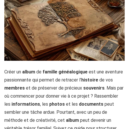
Créer un
album
de
famille
généalogique
est une aventure
passionnante qui permet de retracer l’
histoire
de vos
membres
et de préserver de précieux
souvenirs
. Mais par
où commencer pour donner vie à ce projet ? Rassembler
les
informations
, les
photos
et les
documents
peut
sembler une tâche ardue. Pourtant, avec un peu de
méthode et de créativité, cet
album
peut devenir un
véritable trésor familial. Suivez ce guide pour structurer