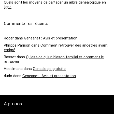
Quels sont les moyens de partager un arbre généalogique en
ligne
Commentaires récents
Roger
dans
Geneanet : Avis et presentation
Philippe Parison
dans
Comment retrouver des ancêtres ayant
émigré
Basset
dans
Qu’est-ce qu’un blason familial et comment le
retrouver
Heselmans
dans
Genealogie gratuite
dudo
dans
Geneanet : Avis et presentation
A propos