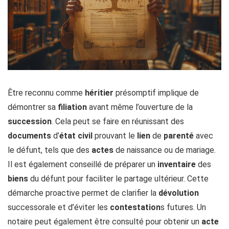
Être reconnu comme
héritier
présomptif implique de
démontrer sa
filiation
avant même l’ouverture de la
succession
. Cela peut se faire en réunissant des
documents
d’
état civil
prouvant le
lien
de
parenté
avec
le défunt, tels que des
actes
de naissance ou de mariage.
Il est également conseillé de préparer un
inventaire
des
biens
du défunt pour faciliter le partage ultérieur. Cette
démarche proactive permet de clarifier la
dévolution
successorale et d’éviter les
contestation
s futures. Un
notaire peut également être consulté pour obtenir un
acte