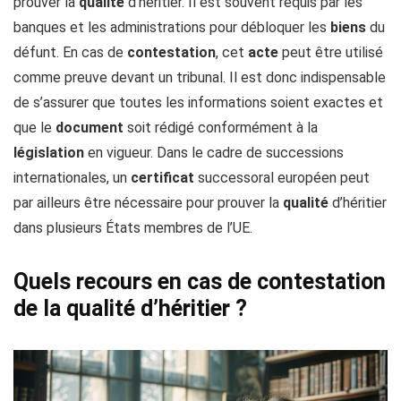
prouver la
qualité
d’héritier. Il est souvent requis par les
banques et les administrations pour débloquer les
biens
du
défunt. En cas de
contestation
, cet
acte
peut être utilisé
comme preuve devant un tribunal. Il est donc indispensable
de s’assurer que toutes les informations soient exactes et
que le
document
soit rédigé conformément à la
législation
en vigueur. Dans le cadre de successions
internationales, un
certificat
successoral européen peut
par ailleurs être nécessaire pour prouver la
qualité
d’héritier
dans plusieurs États membres de l’UE.
Quels recours en cas de contestation
de la qualité d’héritier ?