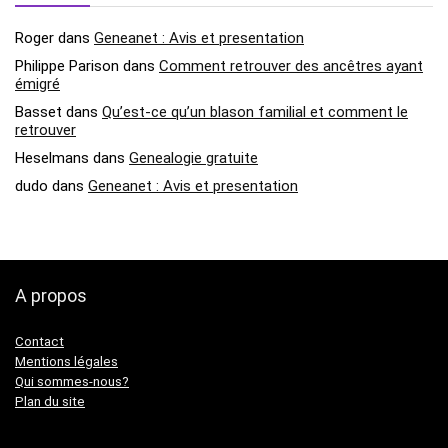
Roger
dans
Geneanet : Avis et presentation
Philippe Parison
dans
Comment retrouver des ancêtres ayant
émigré
Basset
dans
Qu’est-ce qu’un blason familial et comment le
retrouver
Heselmans
dans
Genealogie gratuite
dudo
dans
Geneanet : Avis et presentation
A propos
Contact
Mentions légales
Qui sommes-nous?
Plan du site