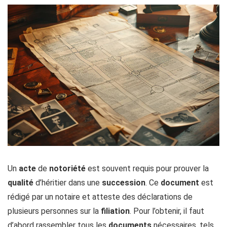
Un
acte
de
notoriété
est souvent requis pour prouver la
qualité
d’héritier dans une
succession
. Ce
document
est
rédigé par un notaire et atteste des déclarations de
plusieurs personnes sur la
filiation
. Pour l’obtenir, il faut
d’abord rassembler tous les
documents
nécessaires, tels