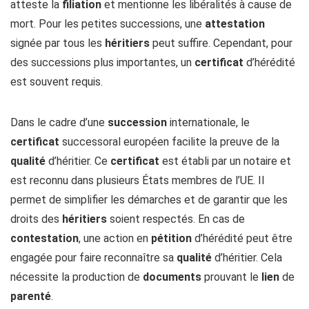
atteste la
filiation
et mentionne les libéralités à cause de
mort. Pour les petites successions, une
attestation
signée par tous les
héritiers
peut suffire. Cependant, pour
des successions plus importantes, un
certificat
d’hérédité
est souvent requis.
Dans le cadre d’une
succession
internationale, le
certificat
successoral européen facilite la preuve de la
qualité
d’héritier. Ce
certificat
est établi par un notaire et
est reconnu dans plusieurs États membres de l’UE. Il
permet de simplifier les démarches et de garantir que les
droits des
héritiers
soient respectés. En cas de
contestation
, une action en
pétition
d’hérédité peut être
engagée pour faire reconnaître sa
qualité
d’héritier. Cela
nécessite la production de
documents
prouvant le
lien
de
parenté
.