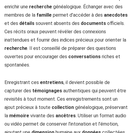
enrichir une
recherche
généalogique. Échanger avec des
membres de la
famille
permet d’accéder à des
anecdotes
et des
détails
souvent absents des
documents
officiels.
Ces récits oraux peuvent révéler des connexions
inattendues et fournir des indices précieux pour orienter la
recherche
. Il est conseillé de préparer des questions
ouvertes pour encourager des
conversations
riches et
spontanées.
Enregistrant ces
entretiens
, il devient possible de
capturer des
témoignages
authentiques qui peuvent être
revisités à tout moment. Ces enregistrements sont un
ajout précieux à toute
collection
généalogique, préservant
la
mémoire
vivante des
ancêtres
. Utiliser un format audio
ou vidéo permet de conserver l’intonation et l’émotion,
ajoutant une
dimension
humaine aux
données
collectées.