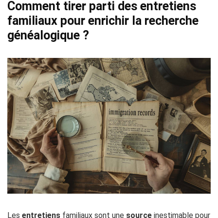
Comment tirer parti des entretiens
familiaux pour enrichir la recherche
généalogique ?
Les
entretiens
familiaux sont une
source
inestimable pour