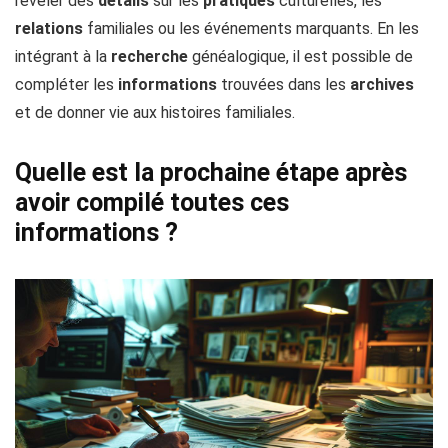
révéler des
détails
sur les
pratiques
culturelles, les
relations
familiales ou les événements marquants. En les
intégrant à la
recherche
généalogique, il est possible de
compléter les
informations
trouvées dans les
archives
et de donner vie aux histoires familiales.
Quelle est la prochaine étape après
avoir compilé toutes ces
informations ?