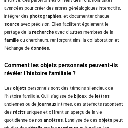
intuitive. Ces plateformes offrent des fonctionnalités
avancées pour créer des arbres généalogiques interactifs,
intégrer des
photographies
, et documenter chaque
source
avec précision. Elles facilitent également le
partage de la
recherche
avec d’autres membres de la
famille
ou chercheurs, renforçant ainsi la collaboration et
l’échange de
données
.
Comment les objets personnels peuvent-ils
révéler l’histoire familiale ?
Les
objets
personnels sont des témoins silencieux de
l’histoire familiale. Qu’il s’agisse de
bijoux
, de
lettres
anciennes ou de
journaux
intimes, ces artefacts racontent
des
récits
uniques et offrent un aperçu de la vie
quotidienne de nos
ancêtres
. L’analyse de ces
objets
peut