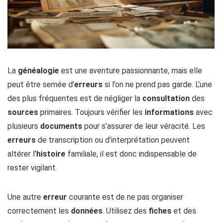
La
généalogie
est une aventure passionnante, mais elle
peut être semée d’
erreurs
si l’on ne prend pas garde. L’une
des plus fréquentes est de négliger la
consultation
des
sources
primaires. Toujours vérifier les
informations
avec
plusieurs
documents
pour s’assurer de leur véracité. Les
erreurs
de transcription ou d’interprétation peuvent
altérer l’
histoire
familiale, il est donc indispensable de
rester vigilant.
Une autre
erreur
courante est de ne pas organiser
correctement les
données
. Utilisez des
fiches
et des