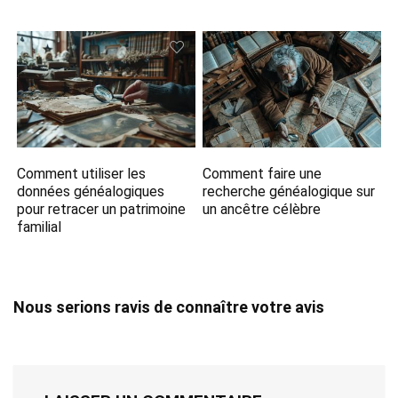
Comment utiliser les
Comment faire une
données généalogiques
recherche généalogique sur
pour retracer un patrimoine
un ancêtre célèbre
familial
Nous serions ravis de connaître votre avis