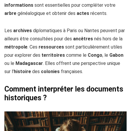
informations
sont essentielles pour compléter votre
arbre
généalogique et obtenir des
actes
récents.
Les
archives
diplomatiques à Paris ou Nantes peuvent par
ailleurs être consultées pour des
ancêtres
nés hors de la
métropole
. Ces
ressources
sont particulièrement utiles
pour explorer des
territoires
comme le
Congo
, le
Gabon
ou le
Madagascar
. Elles offrent une perspective unique
sur l’
histoire
des
colonies
françaises.
Comment interpréter les documents
historiques ?