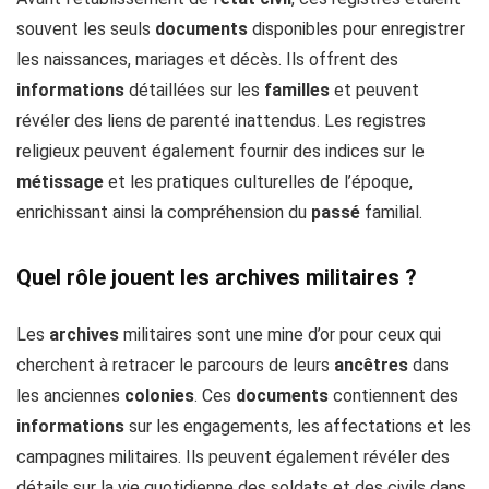
souvent les seuls
documents
disponibles pour enregistrer
les naissances, mariages et décès. Ils offrent des
informations
détaillées sur les
familles
et peuvent
révéler des liens de parenté inattendus. Les registres
religieux peuvent également fournir des indices sur le
métissage
et les pratiques culturelles de l’époque,
enrichissant ainsi la compréhension du
passé
familial.
Quel rôle jouent les archives militaires ?
Les
archives
militaires sont une mine d’or pour ceux qui
cherchent à retracer le parcours de leurs
ancêtres
dans
les anciennes
colonies
. Ces
documents
contiennent des
informations
sur les engagements, les affectations et les
campagnes militaires. Ils peuvent également révéler des
détails sur la vie quotidienne des soldats et des civils dans