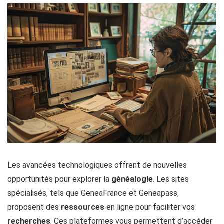
Les avancées technologiques offrent de nouvelles
opportunités pour explorer la
généalogie
. Les sites
spécialisés, tels que GeneaFrance et Geneapass,
proposent des
ressources
en ligne pour faciliter vos
recherches
. Ces plateformes vous permettent d’accéder