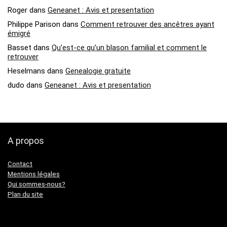
Roger
dans
Geneanet : Avis et presentation
Philippe Parison
dans
Comment retrouver des ancêtres ayant
émigré
Basset
dans
Qu’est-ce qu’un blason familial et comment le
retrouver
Heselmans
dans
Genealogie gratuite
dudo
dans
Geneanet : Avis et presentation
A propos
Contact
Mentions légales
Qui sommes-nous?
Plan du site