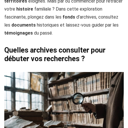
territoires
éloignés. Mais par où commencer pour retracer
votre
histoire
familiale ? Dans cette exploration
fascinante, plongez dans les
fonds
d’archives, consultez
les
documents
historiques et laissez-vous guider par les
témoignages
du passé.
Quelles archives consulter pour
débuter vos recherches ?