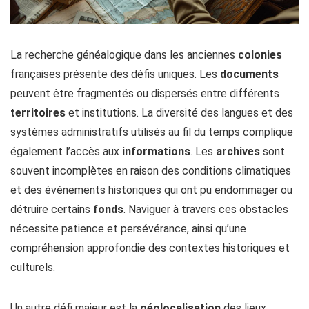
La recherche généalogique dans les anciennes
colonies
françaises présente des défis uniques. Les
documents
peuvent être fragmentés ou dispersés entre différents
territoires
et institutions. La diversité des langues et des
systèmes administratifs utilisés au fil du temps complique
également l’accès aux
informations
. Les
archives
sont
souvent incomplètes en raison des conditions climatiques
et des événements historiques qui ont pu endommager ou
détruire certains
fonds
. Naviguer à travers ces obstacles
nécessite patience et persévérance, ainsi qu’une
compréhension approfondie des contextes historiques et
culturels.
Un autre défi majeur est la
géolocalisation
des lieux