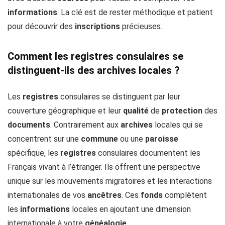
informations
. La clé est de rester méthodique et patient
pour découvrir des
inscriptions
précieuses.
Comment les registres consulaires se
distinguent-ils des archives locales ?
Les
registres
consulaires se distinguent par leur
couverture géographique et leur
qualité
de
protection
des
documents
. Contrairement aux
archives
locales qui se
concentrent sur une
commune
ou une
paroisse
spécifique, les
registres
consulaires documentent les
Français vivant à l’étranger. Ils offrent une perspective
unique sur les mouvements migratoires et les interactions
internationales de vos
ancêtres
. Ces
fonds
complètent
les
informations
locales en ajoutant une dimension
internationale à votre
généalogie
.