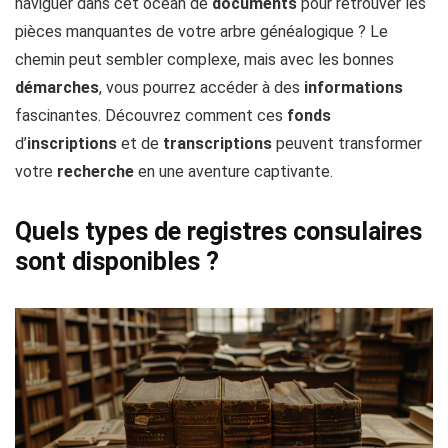
naviguer dans cet océan de
documents
pour retrouver les
pièces manquantes de votre arbre généalogique ? Le
chemin peut sembler complexe, mais avec les bonnes
démarches
, vous pourrez accéder à des
informations
fascinantes. Découvrez comment ces
fonds
d’
inscriptions
et de
transcriptions
peuvent transformer
votre
recherche
en une aventure captivante.
Quels types de registres consulaires
sont disponibles ?