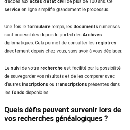
d’accès aux
actes
d’
état civil
de plus de 100 ans. Ce
service
en ligne simplifie grandement le processus.
Une fois le
formulaire
rempli, les
documents
numérisés
sont accessibles depuis le portail des
Archives
diplomatiques. Cela permet de consulter les
registres
directement depuis chez vous, sans avoir à vous déplacer.
Le
suivi
de votre
recherche
est facilité par la possibilité
de sauvegarder vos résultats et de les comparer avec
d’autres
inscriptions
ou
transcriptions
présentes dans
les
fonds
disponibles.
Quels défis peuvent survenir lors de
vos recherches généalogiques ?