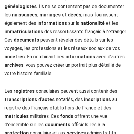
généalogistes
. Ils ne se contentent pas de documenter
les
naissances
,
mariages
et
décès
, mais fournissent
également des
informations
sur la
nationalité
et les
immatriculations
des ressortissants français à l’étranger.
Ces
documents
peuvent révéler des détails sur les
voyages, les professions et les réseaux sociaux de vos
ancêtres
. En combinant ces
informations
avec d’autres
archives
, vous pouvez créer un portrait plus détaillé de
votre histoire familiale.
Les
registres
consulaires peuvent aussi contenir des
transcriptions
d’
actes
notariés, des
inscriptions
au
registre des Français établis hors de France et des
matricules
militaires. Ces
fonds
offrent une vue
d’ensemble sur les
documents
officiels liés à la
protection
consulaire et aux
services
administratifs