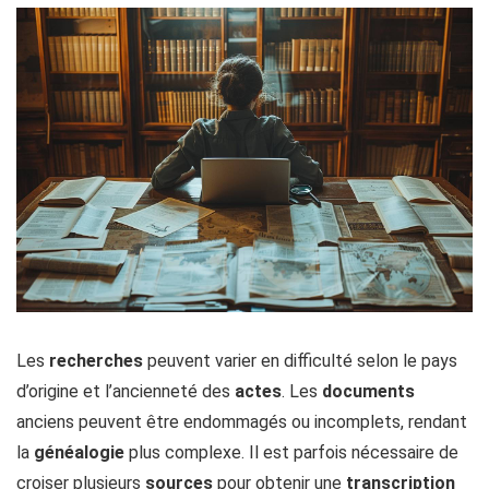
Les
recherches
peuvent varier en difficulté selon le pays
d’origine et l’ancienneté des
actes
. Les
documents
anciens peuvent être endommagés ou incomplets, rendant
la
généalogie
plus complexe. Il est parfois nécessaire de
croiser plusieurs
sources
pour obtenir une
transcription