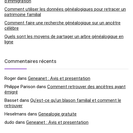
d’immigration
Comment utiliser les données généalogiques pour retracer un
patrimoine familial
Comment faire une recherche généalogique sur un ancêtre
célèbre
Quels sont les moyens de partager un arbre généalogique en
ligne
Commentaires récents
Roger
dans
Geneanet : Avis et presentation
Philippe Parison
dans
Comment retrouver des ancêtres ayant
émigré
Basset
dans
Qu’est-ce qu’un blason familial et comment le
retrouver
Heselmans
dans
Genealogie gratuite
dudo
dans
Geneanet : Avis et presentation