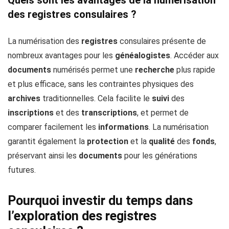
Quels sont les avantages de la numérisation
des registres consulaires ?
La numérisation des
registres
consulaires présente de
nombreux avantages pour les
généalogistes
. Accéder aux
documents
numérisés permet une
recherche
plus rapide
et plus efficace, sans les contraintes physiques des
archives
traditionnelles. Cela facilite le
suivi
des
inscriptions
et des
transcriptions
, et permet de
comparer facilement les
informations
. La numérisation
garantit également la
protection
et la
qualité
des
fonds
,
préservant ainsi les
documents
pour les générations
futures.
Pourquoi investir du temps dans
l’exploration des registres