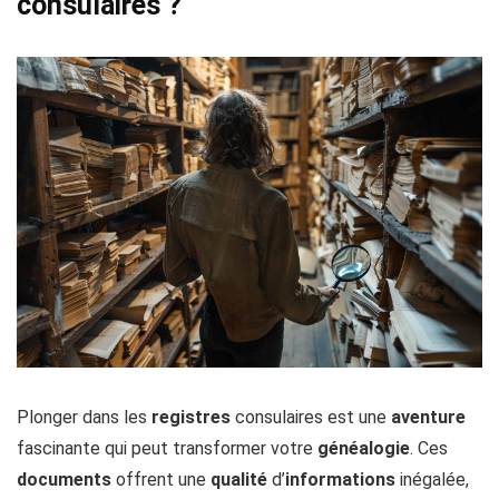
consulaires ?
Plonger dans les
registres
consulaires est une
aventure
fascinante qui peut transformer votre
généalogie
. Ces
documents
offrent une
qualité
d’
informations
inégalée,