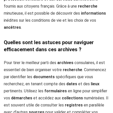
fournis aux citoyens français. Grâce à une
recherche
minutieuse, il est possible de découvrir des
informations
inédites sur les conditions de vie et les choix de vos
ancêtres
.
Quelles sont les astuces pour naviguer
efficacement dans ces archives ?
Pour tirer le meilleur parti des
archives
consulaires, il est
essentiel de bien organiser votre
recherche
. Commencez
par identifier les
documents
spécifiques que vous
recherchez, en tenant compte des
dates
et des
lieux
pertinents. Utilisez les
formulaires
en ligne pour simplifier
vos
démarches
et accédez aux
collections
numérisées. Il
est souvent utile de consulter les
registres
en parallèle
avec d’autres
sources
pour valider et compléter vos