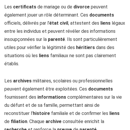
Les
certificats
de mariage ou de
divorce
peuvent
également jouer un rôle déterminant. Ces
documents
officiels, délivrés par l’
état civil
, attestent des
liens
légaux
entre les individus et peuvent révéler des informations
insoupçonnées sur la
parenté
. Ils sont particulièrement
utiles pour vérifier la légitimité des
héritiers
dans des
situations où les
liens
familiaux ne sont pas clairement
établis.
Les
archives
militaires, scolaires ou professionnelles
peuvent également être exploitées. Ces
documents
fournissent des
informations
complémentaires sur la vie
du défunt et de sa famille, permettant ainsi de
reconstituer l’
histoire
familiale et de confirmer les
liens
de
filiation
. Chaque
archive
consultée enrichit la
recherche
et renforce la
preuve
de
parenté
.