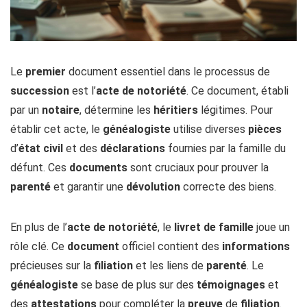
Le
premier
document essentiel dans le processus de
succession
est l’
acte de notoriété
. Ce document, établi
par un
notaire
, détermine les
héritiers
légitimes. Pour
établir cet acte, le
généalogiste
utilise diverses
pièces
d’
état civil
et des
déclarations
fournies par la famille du
défunt. Ces
documents
sont cruciaux pour prouver la
parenté
et garantir une
dévolution
correcte des biens.
En plus de l’
acte de notoriété
, le
livret de famille
joue un
rôle clé. Ce
document
officiel contient des
informations
précieuses sur la
filiation
et les liens de
parenté
. Le
généalogiste
se base de plus sur des
témoignages
et
des
attestations
pour compléter la
preuve
de
filiation
.