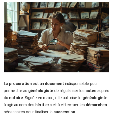
La
procuration
est un
document
indispensable pour
permettre au
généalogiste
de régulariser les
actes
auprès
du
notaire
. Signée en mairie, elle autorise le
généalogiste
à agir au nom des
héritiers
et à effectuer les
démarches
nécessaires pour finaliser la
succession
.