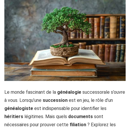
Le monde fascinant de la
généalogie
successorale s’ouvre
à vous. Lorsqu’une
succession
est en jeu, le rôle d’un
généalogiste
est indispensable pour identifier les
héritiers
légitimes. Mais quels
documents
sont
nécessaires pour prouver cette
filiation
? Explorez les