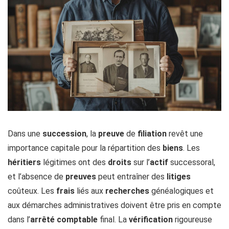
Dans une
succession
, la
preuve
de
filiation
revêt une
importance capitale pour la répartition des
biens
. Les
héritiers
légitimes ont des
droits
sur l’
actif
successoral,
et l’absence de
preuves
peut entraîner des
litiges
coûteux. Les
frais
liés aux
recherches
généalogiques et
aux démarches administratives doivent être pris en compte
dans l’
arrêté
comptable
final. La
vérification
rigoureuse