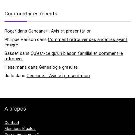
Commentaires récents
Roger
dans
Geneanet : Avis et presentation
Philippe Parison
dans
Comment retrouver des ancêtres ayant
émigré
Basset
dans
Qu’est-ce qu’un blason familial et comment le
retrouver
Heselmans
dans
Genealogie gratuite
dudo
dans
Geneanet : Avis et presentation
A propos
Contact
Mentions légales
Qui sommes-nous?