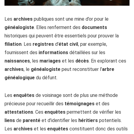
Les
archives
publiques sont une mine d’or pour le
généalogiste
. Elles renferment des
documents
historiques qui peuvent être essentiels pour prouver la
filiation
. Les
registres
d’
état civil
, par exemple,
fournissent des
informations
détaillées sur les
naissances
, les
mariages
et les
décès
. En explorant ces
archives
, le
généalogiste
peut reconstituer l’
arbre
généalogique
du défunt.
Les
enquêtes
de voisinage sont de plus une méthode
précieuse pour recueillir des
témoignages
et des
attestations
. Ces
enquêtes
permettent de vérifier les
liens
de
parenté
et d’identifier les
héritiers
potentiels.
Les
archives
et les
enquêtes
constituent donc des outils