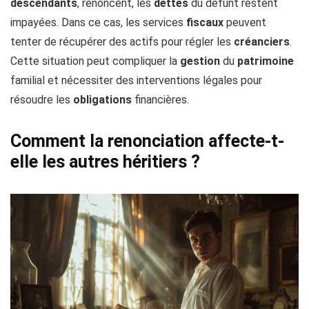
descendants
, renoncent, les
dettes
du défunt restent
impayées. Dans ce cas, les services
fiscaux
peuvent
tenter de récupérer des actifs pour régler les
créanciers
.
Cette situation peut compliquer la
gestion
du
patrimoine
familial et nécessiter des interventions légales pour
résoudre les
obligations
financières.
Comment la renonciation affecte-t-
elle les autres héritiers ?