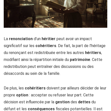
La
renonciation
d’un
héritier
peut avoir un impact
significatif sur les
cohéritiers
. De fait, la part de l’héritage
du renonçant est redistribuée entre les autres
héritiers
,
modifiant ainsi la répartition initiale du
patrimoine
. Cette
redistribution peut entraîner des discussions ou des
désaccords au sein de la famille.
De plus, les
cohéritiers
doivent par ailleurs décider de leur
propre
option
: accepter ou refuser leur part. Cette
décision est influencée par la
gestion
des
dettes
du
défunt et les
conséquences
fiscales potentielles. Il est