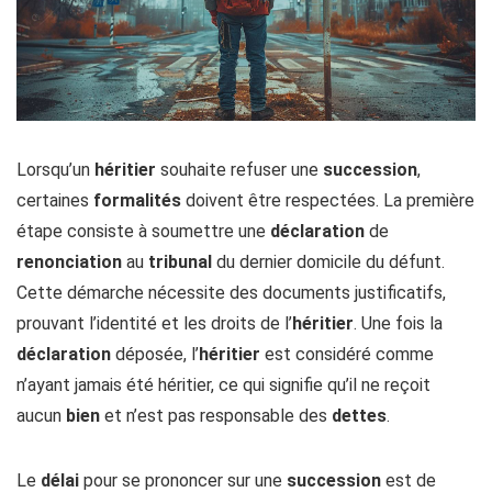
Lorsqu’un
héritier
souhaite refuser une
succession
,
certaines
formalités
doivent être respectées. La première
étape consiste à soumettre une
déclaration
de
renonciation
au
tribunal
du dernier domicile du défunt.
Cette démarche nécessite des documents justificatifs,
prouvant l’identité et les droits de l’
héritier
. Une fois la
déclaration
déposée, l’
héritier
est considéré comme
n’ayant jamais été héritier, ce qui signifie qu’il ne reçoit
aucun
bien
et n’est pas responsable des
dettes
.
Le
délai
pour se prononcer sur une
succession
est de