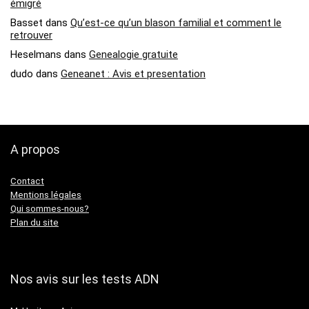
émigré
Basset
dans
Qu’est-ce qu’un blason familial et comment le
retrouver
Heselmans
dans
Genealogie gratuite
dudo
dans
Geneanet : Avis et presentation
A propos
Contact
Mentions légales
Qui sommes-nous?
Plan du site
Nos avis sur les tests ADN