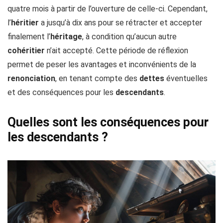
quatre mois à partir de l’ouverture de celle-ci. Cependant,
l’
héritier
a jusqu’à dix ans pour se rétracter et accepter
finalement l’
héritage
, à condition qu’aucun autre
cohéritier
n’ait accepté. Cette période de réflexion
permet de peser les avantages et inconvénients de la
renonciation
, en tenant compte des
dettes
éventuelles
et des conséquences pour les
descendants
.
Quelles sont les conséquences pour
les descendants ?