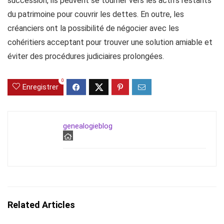
succession, ils peuvent se tourner vers les actifs restants
du patrimoine pour couvrir les dettes. En outre, les
créanciers ont la possibilité de négocier avec les
cohéritiers acceptant pour trouver une solution amiable et
éviter des procédures judiciaires prolongées.
0
Enregistrer
genealogieblog
Related Articles