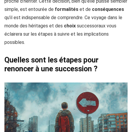
proche d’hériter. Cette décision, bien qu’elle puisse sembler
simple, est entourée de
formalités
et de
conséquences
qu’il est indispensable de comprendre. Ce voyage dans le
monde des héritages et des
choix
successoraux vous
éclairera sur les étapes à suivre et les implications
possibles.
Quelles sont les étapes pour
renoncer à une succession ?