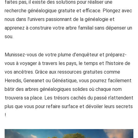
faites pas, il existe des solutions pour réaliser une
recherche généalogique gratuite et efficace. Plongez avec
nous dans l’univers passionnant de la généalogie et
apprenez à construire votre arbre familial sans dépenser un
sou.
Munissez-vous de votre plume d’enquêteur et préparez-
vous à voyager à travers les pays, le temps et l’histoire de
vos ancêtres. Grâce aux ressources gratuites comme
Heredis, Geneanet ou Généatique, vous pourrez facilement
bâtir des arbres généalogiques solides où chaque nom
trouvera sa place. Les trésors cachés du passé n’attendent
plus que vous pour refaire surface et dévoiler leurs secrets
!