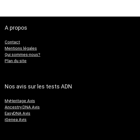
A propos
Contact
Mentions légales
Qui sommes-nous?
Plan du site
Nos avis sur les tests ADN
MyHeritage Avis
Ancestry DNA Avis
EasyDNA Avis
iGenea Avis