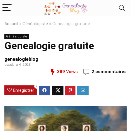
Accueil
»
Généalogiste
»
Genealogie gratuite
Généalogiste
Genealogie gratuite
genealogieblog
octobre 4, 2023
389
Views
2 commentaires
2
Enregistrer