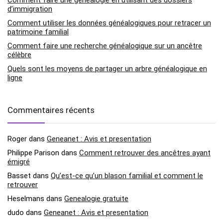
d’immigration
Comment utiliser les données généalogiques pour retracer un
patrimoine familial
Comment faire une recherche généalogique sur un ancêtre
célèbre
Quels sont les moyens de partager un arbre généalogique en
ligne
Commentaires récents
Roger
dans
Geneanet : Avis et presentation
Philippe Parison
dans
Comment retrouver des ancêtres ayant
émigré
Basset
dans
Qu’est-ce qu’un blason familial et comment le
retrouver
Heselmans
dans
Genealogie gratuite
dudo
dans
Geneanet : Avis et presentation