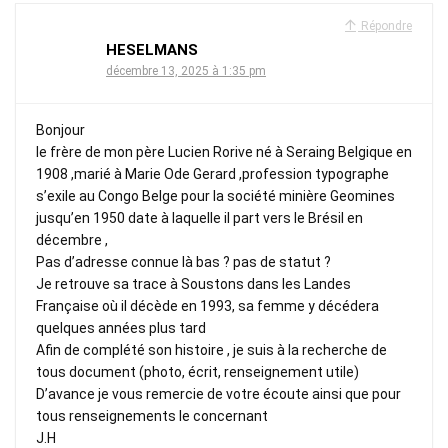
Répondre
HESELMANS
décembre 13, 2025 à 1:35 pm
Bonjour
le frère de mon père Lucien Rorive né à Seraing Belgique en
1908 ,marié à Marie Ode Gerard ,profession typographe
s’exile au Congo Belge pour la société minière Geomines
jusqu’en 1950 date à laquelle il part vers le Brésil en
décembre ,
Pas d’adresse connue là bas ? pas de statut ?
Je retrouve sa trace à Soustons dans les Landes
Française où il décède en 1993, sa femme y décédera
quelques années plus tard
Afin de complété son histoire , je suis à la recherche de
tous document (photo, écrit, renseignement utile)
D’avance je vous remercie de votre écoute ainsi que pour
tous renseignements le concernant
J.H