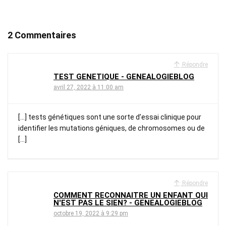
2 Commentaires
Répondre
TEST GENETIQUE - GENEALOGIEBLOG
avril 27, 2022 à 11:00 am
[…] tests génétiques sont une sorte d’essai clinique pour
identifier les mutations géniques, de chromosomes ou de
[…]
Répondre
COMMENT RECONNAITRE UN ENFANT QUI
N'EST PAS LE SIEN? - GENEALOGIEBLOG
octobre 19, 2022 à 9:29 pm