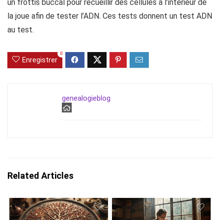
un frottis buccal pour recueillir des cellules à l’intérieur de
la joue afin de tester l’ADN. Ces tests donnent un test ADN
au test.
0
Enregistrer
genealogieblog
Related Articles